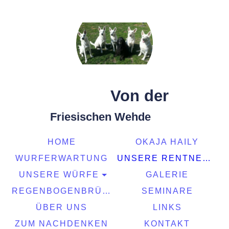
Von der
Friesischen Wehde
HOME
OKAJA HAILY
WURFERWARTUNG
UNSERE RENTNER
UNSERE WÜRFE
GALERIE
REGENBOGENBRÜCKE
SEMINARE
ÜBER UNS
LINKS
ZUM NACHDENKEN
KONTAKT