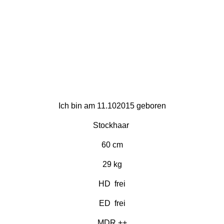
Ich bin am 11.102015 geboren
Stockhaar
60 cm
29 kg
HD frei
ED frei
MDR ++