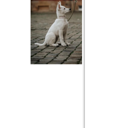
Briana HP