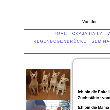
Von der
HOME
OKAJA HAILY
REGENBOGENBRÜCKE
SEMIN
Ich bin die Enkel
Zuchtstätte : v
Ich bin die Mama