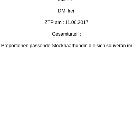
DM frei
ZTP am : 11.06.2017
Gesamturteil :
 Proportionen passende Stockhaarhündin die sich souverän im 