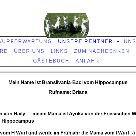
WURFERWARTUNG
UNSERE RENTNER
UNS
ARE
ÜBER UNS
LINKS
ZUM NACHDENKEN
GÄSTEBUCH
ANFAHRT
Mein Name ist Bransilvania-Baci vom Hippocampus
Rufname: Briana
in von Haily .....meine Mama ist Ayoka von der Friesischen W
om Hippocampus
 vom H Wurf und werde im Frühjahr die Mama vom I Wurf :-)