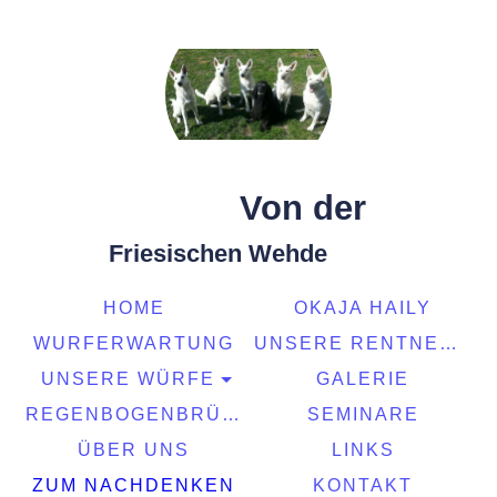
Von der
Friesischen Wehde
HOME
OKAJA HAILY
WURFERWARTUNG
UNSERE RENTNER
UNSERE WÜRFE
GALERIE
REGENBOGENBRÜCKE
SEMINARE
ÜBER UNS
LINKS
ZUM NACHDENKEN
KONTAKT