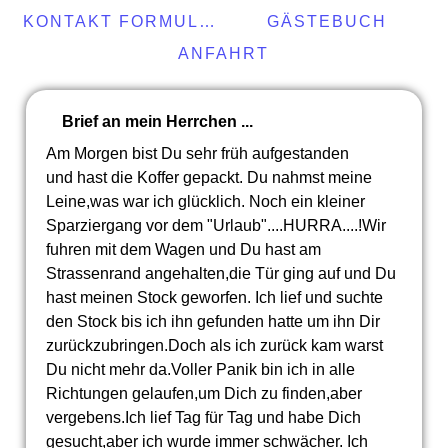
KONTAKT FORMULAR
GÄSTEBUCH
ANFAHRT
Brief an mein Herrchen ...
Am Morgen bist Du sehr früh aufgestanden
und hast die Koffer gepackt. Du nahmst meine
Leine,was war ich glücklich. Noch ein kleiner
Sparziergang vor dem "Urlaub"....HURRA....!Wir
fuhren mit dem Wagen und Du hast am
Strassenrand angehalten,die Tür ging auf und Du
hast meinen Stock geworfen. Ich lief und suchte
den Stock bis ich ihn gefunden hatte um ihn Dir
zurückzubringen.Doch als ich zurück kam warst
Du nicht mehr da.Voller Panik bin ich in alle
Richtungen gelaufen,um Dich zu finden,aber
vergebens.Ich lief Tag für Tag und habe Dich
gesucht,aber ich wurde immer schwächer. Ich