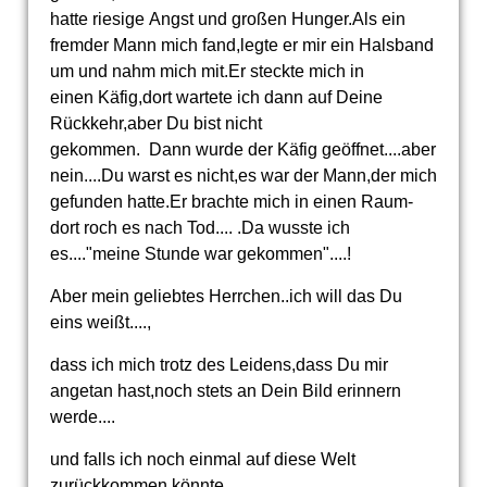
hatte riesige Angst und großen Hunger.Als ein
fremder Mann mich fand,legte er mir ein Halsband
um und nahm mich mit.Er steckte mich in
einen Käfig,dort wartete ich dann auf Deine
Rückkehr,aber Du bist nicht
gekommen. Dann wurde der Käfig geöffnet....aber
nein....Du warst es nicht,es war der Mann,der mich
gefunden hatte.Er brachte mich in einen Raum-
dort roch es nach Tod.... .Da wusste ich
es...."meine Stunde war gekommen"....!
Aber mein geliebtes Herrchen..ich will das Du
eins weißt....,
dass ich mich trotz des Leidens,dass Du mir
angetan hast,noch stets an Dein Bild erinnern
werde....
und falls ich noch einmal auf diese Welt
zurückkommen könnte....