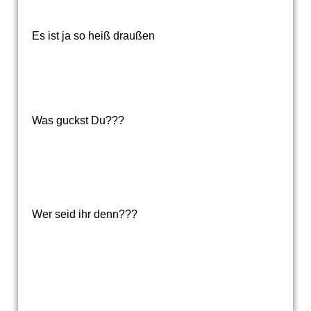
Es ist ja so heiß draußen
Was guckst Du???
Wer seid ihr denn???