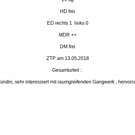
HD frei
ED rechts 1 links 0
MDR ++
DM frei
ZTP am 13.05.2018
Gesamturteil :
Hündin, sehr interessiert mit raumgreifenden Gangwerk , hervo