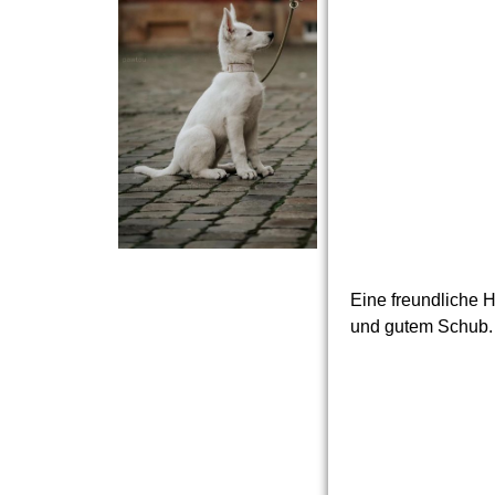
Eine freundliche 
und gutem Schub.