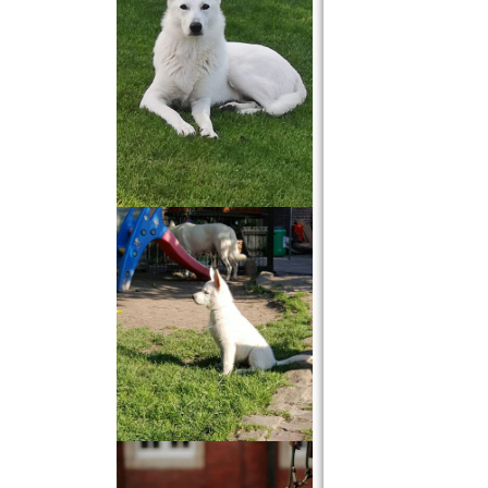
HP Flocke