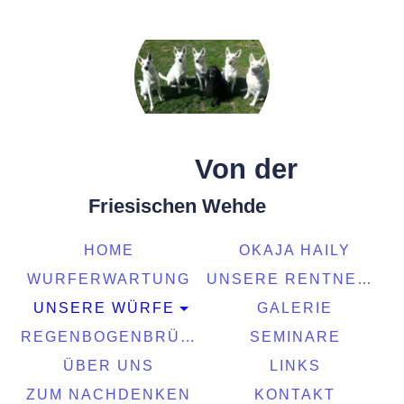
Von der
Friesischen Wehde
HOME
OKAJA HAILY
WURFERWARTUNG
UNSERE RENTNER
UNSERE WÜRFE
GALERIE
REGENBOGENBRÜCKE
SEMINARE
ÜBER UNS
LINKS
ZUM NACHDENKEN
KONTAKT